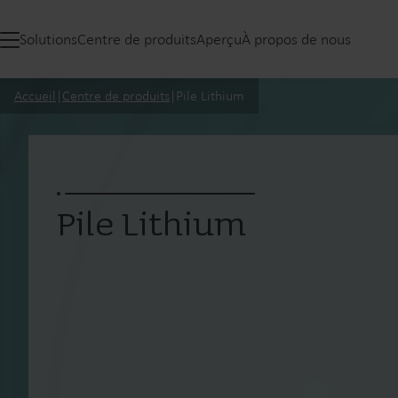
Solutions
Centre de produits
Aperçu
À propos de nous
Accueil
|
Centre de produits
|
Pile Lithium
Pile Lithium