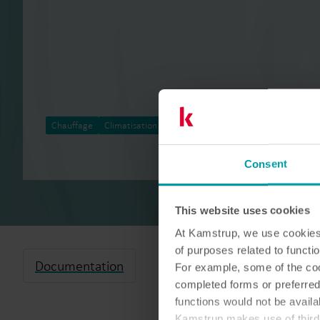
Chauffage
Climatisation
Accessoires
Consent
This website uses cookies
At Kamstrup, we use cookies 
of purposes related to functio
Documentation
For example, some of the cook
completed forms or preferred
functions would not be availa
Kamstrup makes use of third-