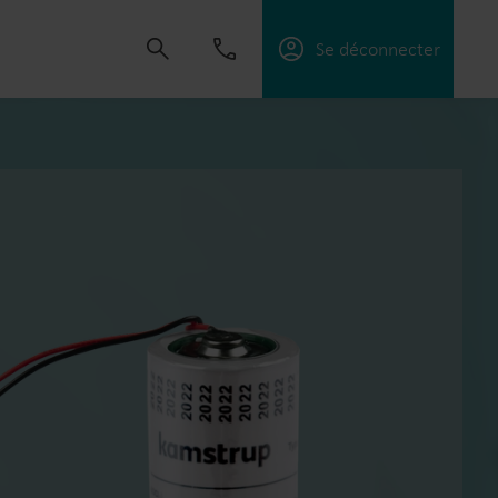
Se déconnecter
créer des solutions qui permettent à nos
ices publics, d’optimiser l’efficacité énergétique