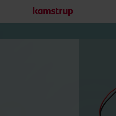
Nos solutions
Notre engagement pour un avenir plus vert nous pousse à 
clients de réduire le gaspillage d’eau, d’améliorer les serv
et de gérer l’électrification.
En savoir plus sur nos solutions