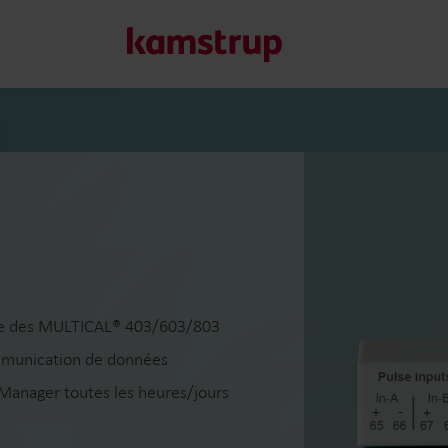
Nos solutions
Notre engagement pour un avenir plus vert nous pousse à 
clients de réduire le gaspillage d’eau, d’améliorer les serv
et de gérer l’électrification.
En savoir plus sur nos solutions
que des MULTICAL® 403/603/803
communication de données
 Manager toutes les heures/jours