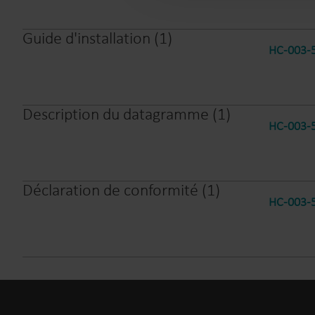
Guide d'installation
(
1
)
HC-003-5
Description du datagramme
(
1
)
HC-003-5
Déclaration de conformité
(
1
)
HC-003-56