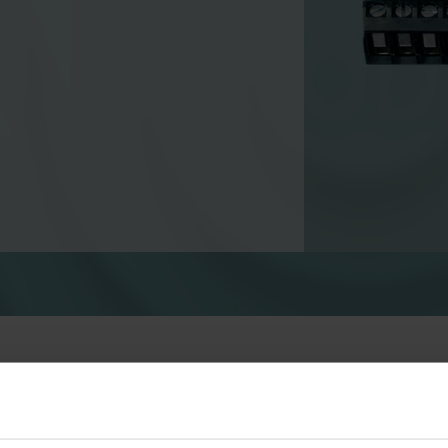
Solutions pour l’eau
Solutions intelligentes pour
Des solutions de cha
l'eau, pour des mesures
intelligentes pour de
précises et une gestion
mesures précises et
efficace.
utilisation efficace d
l'énergie.