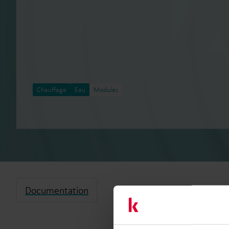
Chauffage
Eau
Modules
Documentation