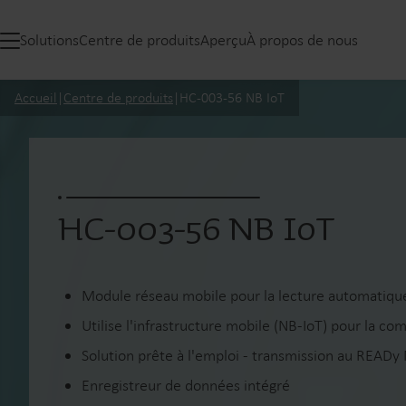
Solutions
Centre de produits
Aperçu
À propos de nous
Accueil
|
Centre de produits
|
HC-003-56 NB IoT
HC-003-56 NB IoT
Module réseau mobile pour la lecture automati
Utilise l'infrastructure mobile (NB-IoT) pour la 
Solution prête à l'emploi - transmission au READy
Enregistreur de données intégré