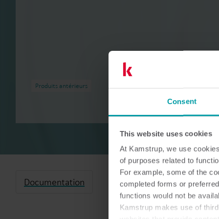
Produits antérieurs
Consent
This website uses cookies
At Kamstrup, we use cookies 
of purposes related to functio
For example, some of the cook
Documentation
completed forms or preferred
functions would not be availa
Kamstrup makes use of third-