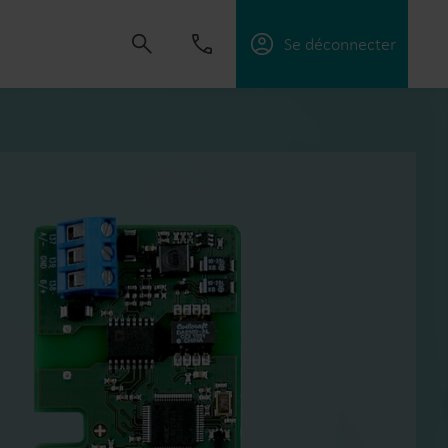
Se déconnecter
créer des solutions qui permettent à nos
ices publics, d’optimiser l’efficacité énergétique