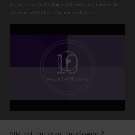
IoT est « la » technologie de l’avenir en matière de
systèmes AMI et de réseaux intelligents.
REGARDER LA VIDÉO
NB-IoT, buzz ou business ?