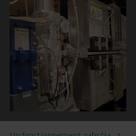
Nos solutions
Notre engagement pour un avenir plus vert nous pousse à
créer des solutions qui permettent à nos clients de
réduire le gaspillage d’eau, d’améliorer les services
publics, d’optimiser l’efficacité énergétique et de gérer
l’électrification.
Solutions pour l’eau
Solutions de chauffage
Un fonctionnement 24hr/24 , 7