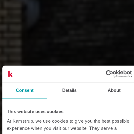
Consent
Details
About
This website uses cookies
At Kamstrup, we use cookies to give you the best possible
experience when you visit our website. They serve a