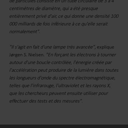
de particules consiste en un tube circulaire de 3 à 4
centimètres de diamètre, qui a été presque
entièrement privé d'air, ce qui donne une densité 100
000 milliards de fois inférieure à ce qu'elle serait
normalement".
"Il s'agit en fait d'une lampe très avancée",
explique
Jørgen S. Nielsen.
"En forçant les électrons à tourner
autour d'une boucle contrôlée, l'énergie créée par
l'accélération peut produire de la lumière dans toutes
les longueurs d'onde du spectre électromagnétique,
telles que l'infrarouge, l'ultraviolet et les rayons X,
que les chercheurs peuvent ensuite utiliser pour
effectuer des tests et des mesures".