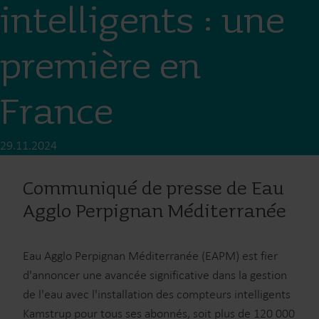
intelligents : une
première en
France
29.11.2024
Communiqué de presse de Eau
Agglo Perpignan Méditerranée
Eau Agglo Perpignan Méditerranée (EAPM) est fier
d'annoncer une avancée significative dans la gestion
de l'eau avec l'installation des compteurs intelligents
Kamstrup pour tous ses abonnés, soit plus de 120 000