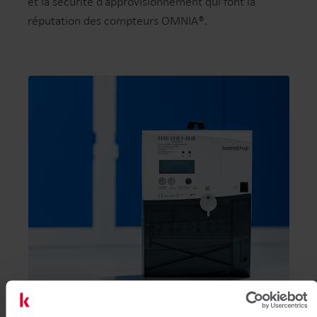
et la sécurité d’approvisionnement qui font la
réputation des compteurs OMNIA®.