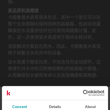
除。
高品质和高精度
卡姆鲁普水表有很多优点，其中一个是它可以在
整个生命周期内保持同样的高精度。低启动流量
确保在水流量很低时也可提供高精度计量。此
外，这一点使得该水表适用于夜间水耗分析。
该款解决方案旨在防水。因此，卡姆鲁普水表​​适
用于频繁注水的井中的设备。
该水表属于静态仪表，不包含任何运动部件，这
使得它对水中的沉积物和颗粒的抵御能力很强，
从而确保较长使用寿命以及高准确度和高精度。
Consent
Details
About