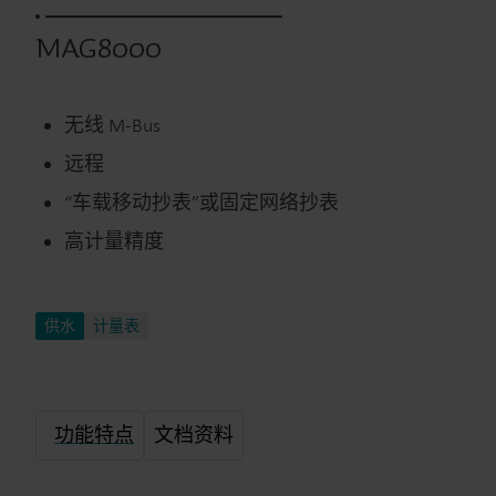
MAG8000
无线 M-Bus
远程
“车载移动抄表”或固定网络抄表
高计量精度
供水
计量表
功能特点
文档资料