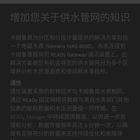
符合多个国家/地区的饮用水标准。
增加您关于供水管网的知识
卡姆鲁普为分区和分段计量提供的解决方案包括
一个电磁水表 (
Siemens MAG 8000
)，水表连接到
卡姆鲁普提供的
READy Gateway
通讯装置上。此
解决方案使您有机会将您的供水管网分为多个区
域并分析水资源浪费和夜间耗水等指标。
通信
通信装置采用的射频技术与卡姆鲁普水表相同。
通过
READy
固定网络将数据与来自水务部门其他
仪表的能耗数据和水压测量值一同传输。在
READy Manager 中持续提供数据，以供进一步处
理和分析。数据传输频率高达
5
分钟一次，以确
保有足够充分的数据来支持持续优化和故障排