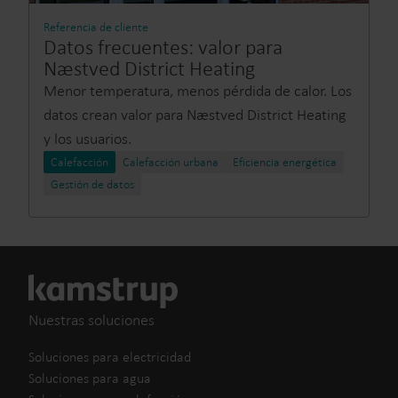
Referencia de cliente
Datos frecuentes: valor para
Næstved District Heating
Menor temperatura, menos pérdida de calor. Los
datos crean valor para Næstved District Heating
y los usuarios.
Calefacción
Calefacción urbana
Eficiencia energética
Gestión de datos
Nuestras soluciones
Soluciones para electricidad
Soluciones para agua