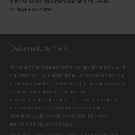
in Ihr Abrechnungssystem oder an eine E-Mail-
Adresse exportieren.
Datensicherheit
Um eine hohe Datensicherheit zu gewährleisten, wird
die Datenkommunikation jedes Kamstrup-Zählers mit
einer individuellen 128-Bit-Verschlüsselung nach AES-
Standard verschlüsselt. Das bedeutet, die
Verbrauchsdaten des Zählers lassen sich nur durch
den zugeordneten READy Manager und die
Mobilgeräte, die von diesem READy Manager
autorisiert sind, entschlüsseln.