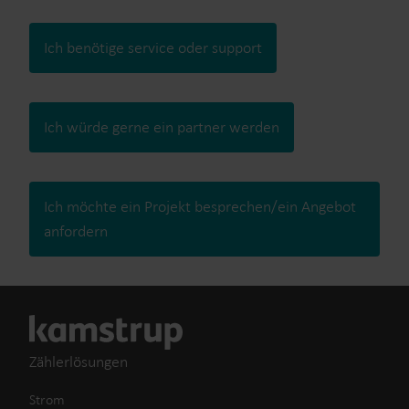
Ich benötige service oder support
Ich würde gerne ein partner werden
Ich möchte ein Projekt besprechen/ein Angebot
anfordern
Zählerlösungen
Strom