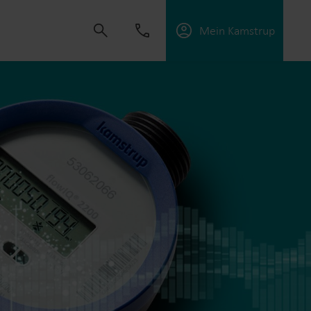
Mein Kamstrup
t uns, Lösungen zu schaffen, die es unseren
sorgungsunternehmen zu unterstützen, die
ffektiv zu managen.