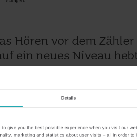
Leckagen.
das Hören vor dem Zähler
auf ein neues Niveau heb
Details
to give you the best possible experience when you visit our we
nality, marketing and statistics about user visits – all in order t