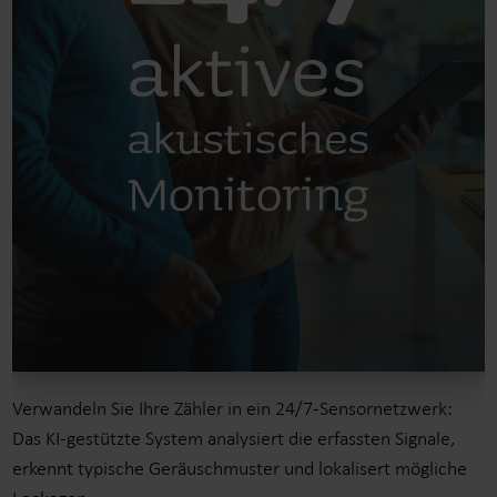
Verwandeln Sie Ihre Zähler in ein 24/7-Sensornetzwerk:
Das KI-gestützte System analysiert die erfassten Signale,
erkennt typische Geräuschmuster und lokalisert mögliche