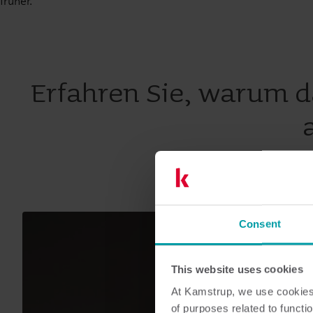
früher.
Erfahren Sie, warum 
Consent
This website uses cookies
At Kamstrup, we use cookies 
of purposes related to functio